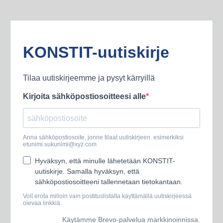
KONSTIT-uutiskirje
Tilaa uutiskirjeemme ja pysyt kärryillä
Kirjoita sähköpostiosoitteesi alle
Anna sähköpostiosoite, jonne tilaat uutiskirjeen. esimerkiksi
etunimi.sukunimi@xyz.com
Hyväksyn, että minulle lähetetään KONSTIT-
uutiskirje. Samalla hyväksyn, että
sähköpostiosoitteeni tallennetaan tietokantaan.
Voit erota milloin vain postituslistalta käyttämällä uutiskirjeessä
olevaa linkkiä.
Käytämme Brevo-palvelua markkinoinnissa.